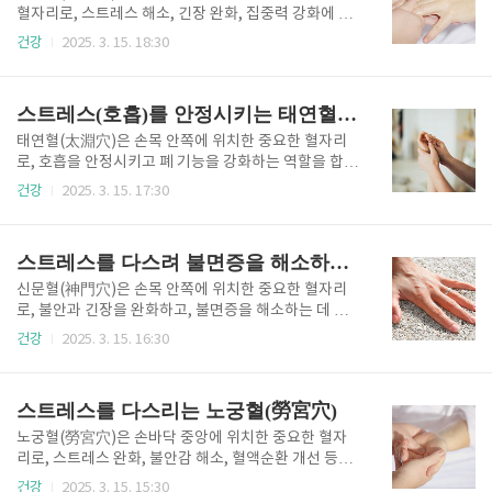
서 활용하는 방법까지 상세하게 알아보겠습니다.1. 스
혈자리로, 스트레스 해소, 긴장 완화, 집중력 강화에 효
트레스에 긴장완화와 감정을 조절 하는 중충혈(中衝
과적입니다. 특히, 현대인들이 겪는 만성 피로와 정신적
건강
2025. 3. 15. 18:30
穴)의 위치와 주요 효과중충혈(中衝穴)은 가운데손가
부담을 줄이고, 집중력이 필요한 순간에 뇌를 맑게 해주
락 끝 중앙 부분에 위치한 혈자리로, 심장과 깊은 관련
는 역할을 합니다. 또한, 목과 허리의 긴장을 완화하는
이 있습니다. 이 혈자리는 신경계와 연결되어 있어 감정
데에도 효과적이므로, 장시간 앉아서 일하는 사람들에
스트레스(호흡)를 안정시키는 태연혈(太淵穴)
조절, 스트레스 해소, 신..
게 추천됩니다. 본 글에서는 후계혈의 위치와 주요 효
과, 올바른 지압 방법, 실생활에서 활용하는 방법까지
태연혈(太淵穴)은 손목 안쪽에 위치한 중요한 혈자리
자세히 알아보겠습니다.1. 스트레스 해소와 집중력 강
로, 호흡을 안정시키고 폐 기능을 강화하는 역할을 합니
화 효과가 있는 후계혈(後谿穴)의 위치와 주요 효과후
다. 이 혈자리는 폐경(肺經)과 직접 연결되어 있어, 올
건강
2025. 3. 15. 17:30
계혈(後谿穴)은 손등의 새끼손가락 아래쪽, 손바닥과
바르게 자극하면 호흡 곤란, 가슴 답답함, 만성 기침, 스
손등이 만나는 부분의 오목한 곳에 위치합니다. 이 혈자
트레스 해소 등에 효과적입니다. 특히, 명상이나 깊은
리는 소장경(小腸經)에 속하며, 목, 허리, 신경계와 깊
호흡 운동을 할 때 태연혈을 자극하면 더욱 깊고 편안한
스트레스를 다스려 불면증을 해소하는 신문혈(神門穴)
은 관련이 있습니다. ..
호흡을 유도할 수 있습니다. 본 글에서는 태연혈의 위치
와 주요 효과, 올바른 지압 방법, 실생활에서 활용하는
신문혈(神門穴)은 손목 안쪽에 위치한 중요한 혈자리
방법까지 자세히 알아보겠습니다.1. 스트레스(호흡)를
로, 불안과 긴장을 완화하고, 불면증을 해소하는 데 도
안정시키는 태연혈(太淵穴)의 위치와 주요 효과태연혈
움이 됩니다. 이 혈자리는 심경(心經)과 연결되어 있으
건강
2025. 3. 15. 16:30
(太淵穴)은 손목 안쪽, 엄지손가락 아래쪽에서 맥박이
며, 마음을 안정시키는 효과가 뛰어나 스트레스 해소,
뛰는 지점에 위치합니다. 이 혈자리는 폐 기능과 밀접한
정신적 피로 회복, 숙면 유도에 유용합니다. 본 글에서
관련이 있으며, 혈액순환과 면역력 강화에도 중요한 역
는 신문혈의 정확한 위치와 효과, 올바른 지압 방법, 그
스트레스를 다스리는 노궁혈(勞宮穴)
할을 합니다...
리고 실생활에서 활용하는 방법까지 상세히 알려드립
니다.1. 스트레스를 다스려 불면증을 해소하는 신문혈
노궁혈(勞宮穴)은 손바닥 중앙에 위치한 중요한 혈자
(神門穴) 의 위치와 주요 효과신문혈(神門穴)은 손목
리로, 스트레스 완화, 불안감 해소, 혈액순환 개선 등의
안쪽, 새끼손가락 아래쪽에 위치한 혈자리로, 손바닥과
효과가 있습니다. 특히, 현대인들이 겪는 정신적 피로와
건강
2025. 3. 15. 15:30