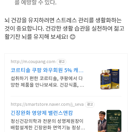
를 예방할 수 있다.
뇌 건강을 유지하려면 스트레스 관리를 생활화하는
것이 중요합니다. 건강한 생활 습관을 실천하여 젊고
활기찬 뇌를 유지해 보세요! 😊
http://m.coupang.com
광고
코르티솔 쿠팡 와우회원 5% 캐시
적립
섭취하기 편한 코르티솔, 쿠팡에서 다
양한 제품을 만나보세요. 건강식품, 활
력을 되찾고 와우회원 캐시적립도 받으
세요.
https://smartstore.naver.com/j_seva
광고
긴장완화 영양제 밸런스앤캄
정신건강의학과 전문의 성명제원장이
배합설계한 긴장완화 면역기능 정상을