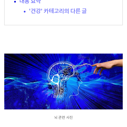
내용 요약
'건강' 카테고리의 다른 글
뇌 관련 사진