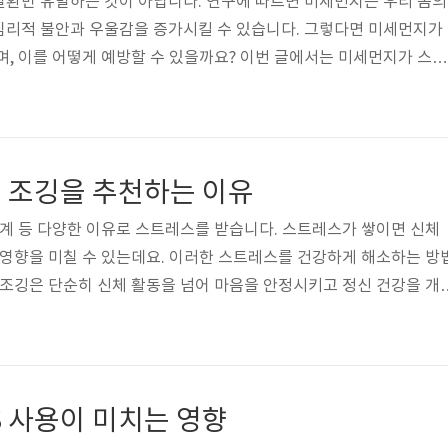
질환만 유발하는 것이 아닙니다. 연구에 따르면 미세먼지는 우리 몸의
심리적 불안과 우울감을 증가시킬 수 있습니다. 그렇다면 미세먼지가
며, 이를 어떻게 예방할 수 있을까요? 이번 글에서는 미세먼지가 스트
어떻게 촉진하는지 과학적 원리와 함께 알아보겠습니다.1. 스트레스
 원리미세먼지가 스트레스 반응을 일으키는 데에는 염증 반응, 호르
한 역할을 합니다. 특히 초미세먼지(PM2.5)는 기관지를 통해 혈액
칠 수 있습니다.(1) 체내 염증 반응 증가미세먼지가 호흡기를 통해 몸
 조깅을 추천하는 이유
이 이를 감지하고 염증 반응..
관계 등 다양한 이유로 스트레스를 받습니다. 스트레스가 쌓이면 신체
 영향을 미칠 수 있는데요. 이러한 스트레스를 건강하게 해소하는 방
 조깅은 단순히 신체 활동을 넘어 마음을 안정시키고 정신 건강을 개
있습니다. 이번 글에서는 조깅이 스트레스 해소에 좋은 이유와 올바른 러
보겠습니다.1. 스트레스 해소에 조깅이 좋은 이유조깅은 단순한 유산
정신적 건강을 동시에 향상시키는 효과적인 운동입니다. 특히 스트레
발휘하는데, 그 이유를 몇 가지로 정리해 보겠습니다.(1) 엔도르핀 
S 사용이 미치는 영향
에서 엔도르핀이라는 ..