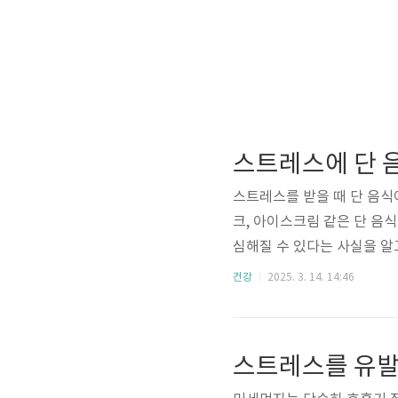
스트레스에 단 
스트레스를 받을 때 단 음식
크, 아이스크림 같은 단 음
심해질 수 있다는 사실을 알
화시키는 이유와 건강하게 스
건강
2025. 3. 14. 14:46
음식이 반응을 유발하는 이
반응을 더 악화시킬 수 있습
이 있습니다.(1) 혈당 급
스트레스를 유
이는 순간적인 에너지를 제공