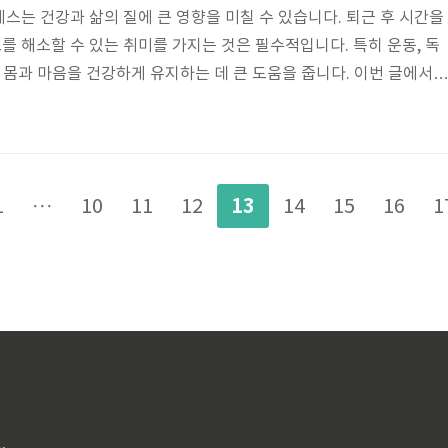
스는 건강과 삶의 질에 큰 영향을 미칠 수 있습니다. 퇴근 후 시간을
 해소할 수 있는 취미를 가지는 것은 필수적입니다. 특히 운동, 독
는 몸과 마음을 건강하게 유지하는 데 큰 도움을 줍니다. 이번 글에서는
은 취미 세 가지를 추천하고, 각각의 장점과 실천 방법을 자세히 소개
 위한 퇴근 후 운동운동은 스트레스 해소에 가장 효과적인 방법 중 하
하면 엔도르핀이 분비되어 기분이 좋아지고, 스트레스가 자연스럽게 
레이닝퇴근 후 헬스장에 가는 것이 부담스럽다면 집에서 간단한 홈트레
13
1
···
10
11
12
14
15
16
1
, 푸쉬업, 플랭크..