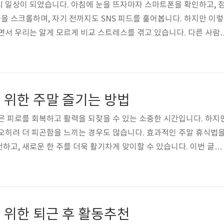
의 일상이 되었습니다. 아침에 눈을 뜨자마자 스마트폰을 확인하고, 
 스크롤하며, 자기 전까지도 SNS 피드를 훑어봅니다. 하지만 이렇
되면서 우리는 알게 모르게 비교 스트레스를 겪고 있습니다. 다른 사람
과 비교하고, 상대적으로 초라해 보이는 자신의 현실에 불만을 가지
NS가 비교 스트레스를 유발하는 이유, 심리적 영향을 미치는 방식, 그
대해 깊이 알아보겠습니다.1. 스트레스 유발하는 SNSSNS에서 우리
시물을 봅니다. 그중 대부분은 타인의 행복한 순간, 성공적인 삶, 멋
 위한 주말 즐기는 방법
들로 가..
은 피로를 회복하고 활력을 되찾을 수 있는 소중한 시간입니다. 하지
오히려 더 피곤함을 느끼는 경우도 많습니다. 효과적인 주말 휴식법
하고, 새로운 한 주를 더욱 활기차게 맞이할 수 있습니다. 이번 글에
 활동, 여행 계획을 통해 주말을 알차게 보내는 방법을 소개합니다.1.
바른 주말 수면 습관주말이면 부족한 잠을 보충하기 위해 늦게까지 
 잘못된 수면 습관은 월요일 아침을 더 힘들게 만들 수 있습니다. 주말
할 수 있는 수면 관리법을 알아봅니다. 1) 주말 과다 수면이 피로를
 위한 퇴근 후 활동추천
자면 생체 ..