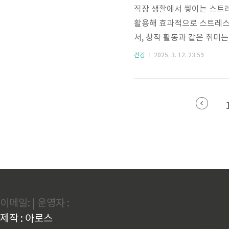
직장 생활에서 쌓이는 스트레
활용해 효과적으로 스트레스를
서, 창작 활동과 같은 취미
퇴근 후 스트레스 해소에 좋
건강
2025. 3. 12. 23:59
합니다.1. 스트레스 해소를
로 꼽힙니다. 신체 활동을 
소됩니다. 1) 간단한 홈트
이닝을 시도해 보세요. 스쿼트
이메일: | 운영자 :
제작 : 아로스