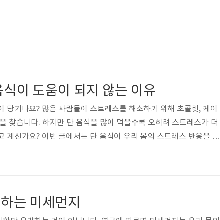
음식이 도움이 되지 않는 이유
이 당기나요? 많은 사람들이 스트레스를 해소하기 위해 초콜릿, 케이
식을 찾습니다. 하지만 단 음식을 많이 먹을수록 오히려 스트레스가 더
고 계신가요? 이번 글에서는 단 음식이 우리 몸의 스트레스 반응을 악
트레스를 해소할 수 있는 방법을 알아보겠습니다.1. 스트레스에 단
유단 음식은 일시적으로 기분을 좋게 하지만, 장기적으로는 스트레스
니다. 이는 혈당 급변화, 호르몬 불균형, 뇌신경전달물질 변화와 관련
상승과 급락이 스트레스를 유발단 음식을 먹으면 혈당이 빠르게 상승하며
발하는 미세먼지
합니다. 하지만 이후 혈..